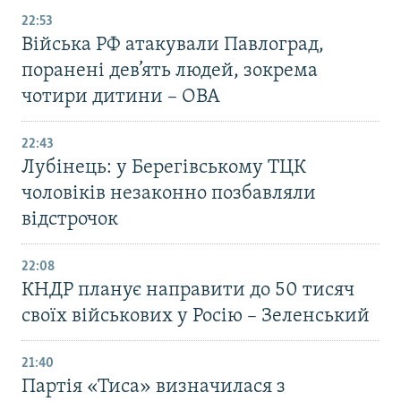
22:53
Війська РФ атакували Павлоград,
поранені дев’ять людей, зокрема
чотири дитини – ОВА
22:43
Лубінець: у Берегівському ТЦК
чоловіків незаконно позбавляли
відстрочок
22:08
КНДР планує направити до 50 тисяч
своїх військових у Росію – Зеленський
21:40
Партія «Тиса» визначилася з