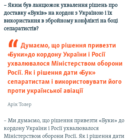
– Яким був ланцюжок ухвалення рішень про
доставку «Буків» на кордон з Україною і їх
використання в збройному конфлікті на боці
сепаратистів?
Думаємо, що рішення привезти
«Буки» до кордону України і Росії
ухвалювалося Міністерством оборони
Росії. Як і рішення дати «Бук»
сепаратистам і використовувати його
проти української авіації
Арік Толер
– Ми думаємо, що рішення привезти «Буки» до
кордону України і Росії ухвалювалося
Міністерством оборони Росії. Як і рішення дати