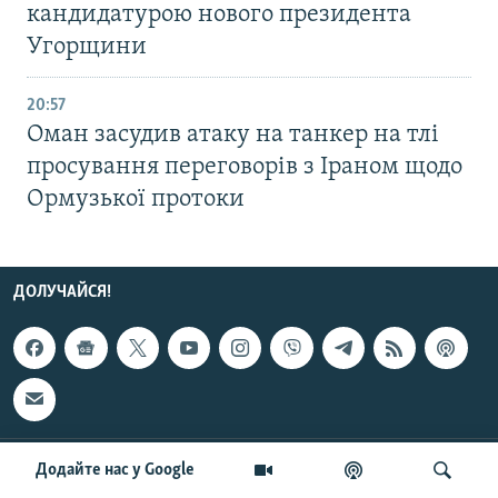
кандидатурою нового президента
Угорщини
20:57
Оман засудив атаку на танкер на тлі
просування переговорів з Іраном щодо
Ормузької протоки
ДОЛУЧАЙСЯ!
ПІДТРИМКА
Додайте нас у Google