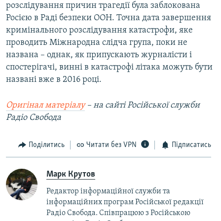
розслідування причин трагедії була заблокована
Росією в Раді безпеки ООН. Точна дата завершення
кримінального розслідування катастрофи, яке
проводить Міжнародна слідча група, поки не
названа – однак, як припускають журналісти і
спостерігачі, винні в катастрофі літака можуть бути
названі вже в 2016 році.
Оригінал матеріалу
–
на сайті Російської служби
Радіо Свобода
Поділитись
Читати без VPN
Підписатись
Марк Крутов
Редактор інформаційної служби та
інформаційних програм Російської редакції
Радіо Свобода. Співпрацюю з Російською