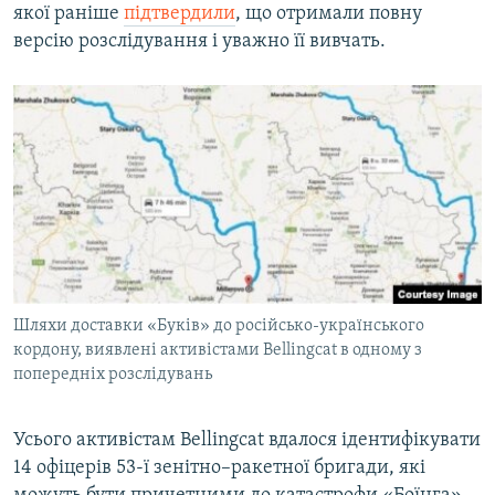
якої раніше
підтвердили
, що отримали повну
версію розслідування і уважно її вивчать.
Шляхи доставки «Буків» до російсько-українського
кордону, виявлені активістами Bellingcat в одному з
попередніх розслідувань
Усього активістам Bellingcat вдалося ідентифікувати
14 офіцерів 53-ї зенітно–ракетної бригади, які