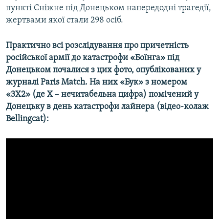
пункті Сніжне під Донецьком напередодні трагедії,
жертвами якої стали 298 осіб.
Практично всі розслідування про причетність
російської армії до катастрофи «Боїнга» під
Донецьком почалися з цих фото, опублікованих у
журналі Paris Match. На них «Бук» з номером
«3X2» (де Х – нечитабельна цифра) помічений у
Донецьку в день катастрофи лайнера (відео-колаж
Bellingcat):