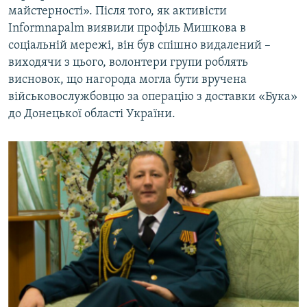
майстерності». Після того, як активісти
Informnapalm виявили профіль Мишкова в
соціальній мережі, він був спішно видалений –
виходячи з цього, волонтери групи роблять
висновок, що нагорода могла бути вручена
військовослужбовцю за операцію з доставки «Бука»
до Донецької області України.