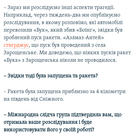
– Зараз ми розслідуємо інші аспекти трагедії.
Наприклад, через тиждень-два ми опублікуємо
розслідування, в якому розповімо, які автомобілі
перевозили «Бук», який збив «Боїнг», звідки був
зроблений пуск ракети. «Азлмаз-Антей»
стверджує
, що пуск був проведений з села
Зарощенське. Ми доведемо, що ніяких пусків ракет
«Бука» з Зарощенська ніколи не проводилося.
– Звідки тоді була запущена та ракета?
– Ракета була запущена приблизно за 4 кілометри
на південь від Сніжного.
– Міжнародна слідча група підтвердила вам, що
отримала ваше розслідування і буде
використовувати його у своїй роботі?