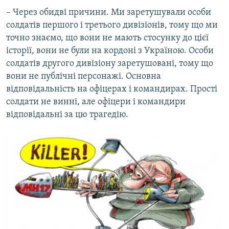
– Через обидві причини. Ми заретушували особи
солдатів першого і третього дивізіонів, тому що ми
точно знаємо, що вони не мають стосунку до цієї
історії, вони не були на кордоні з Україною. Особи
солдатів другого дивізіону заретушовані, тому що
вони не публічні персонажі. Основна
відповідальність на офіцерах і командирах. Прості
солдати не винні, але офіцери і командири
відповідальні за цю трагедію.