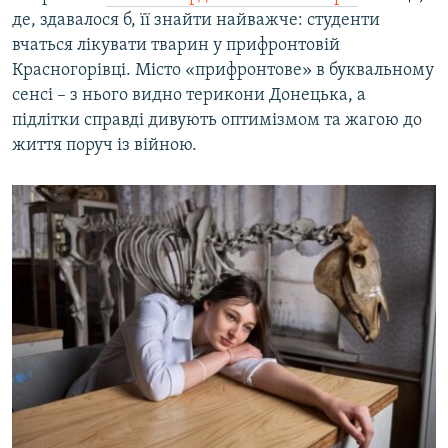
де, здавалося б, її знайти найважче: студенти
вчаться лікувати тварин у прифронтовій
Красногорівці. Місто «прифронтове» в буквальному
сенсі – з нього видно терикони Донецька, а
підлітки справді дивують оптимізмом та жагою до
життя поруч із війною.