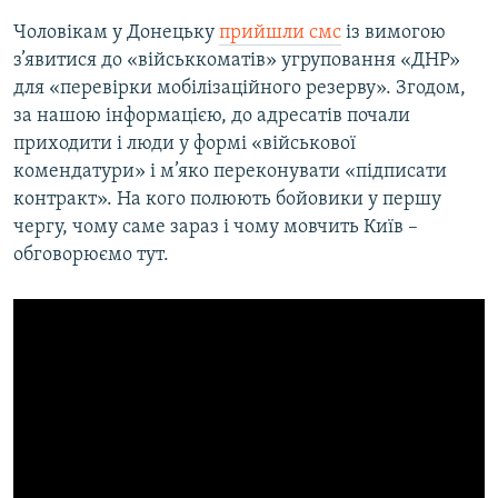
Чоловікам у Донецьку
прийшли смс
із вимогою
з’явитися до «військкоматів» угруповання «ДНР»
для «перевірки мобілізаційного резерву». Згодом,
за нашою інформацією, до адресатів почали
приходити і люди у формі «військової
комендатури» і м’яко переконувати «підписати
контракт». На кого полюють бойовики у першу
чергу, чому саме зараз і чому мовчить Київ –
обговорюємо тут.