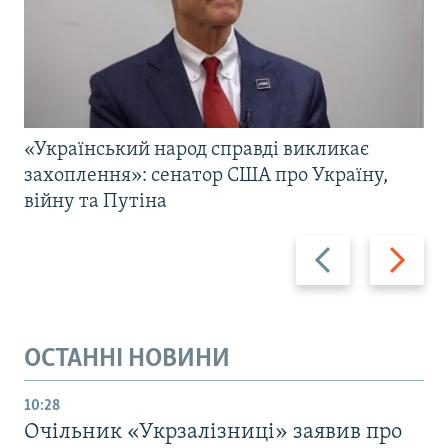
«Український народ справді викликає
захоплення»: сенатор США про Україну,
війну та Путіна
Назад
Вперед
ОСТАННІ НОВИНИ
10:28
Очільник «Укрзалізниці» заявив про