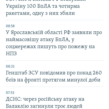
Україну 100 БпЛА та чотирма
ракетами, одну з них збили
08:58
У Ярославській області РФ заявили про
наймасовішу атаку БпЛА, у
соцмережах пишуть про пожежу на
НПЗ
08:31
Генштаб ЗСУ повідомив про понад 260
боїв на фронті протягом минулої доби
07:53
ДСНС: через російську атаку на
Балаклію загинули троє людей