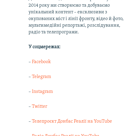
2014 року ми створюємо та добуваємо
унікальний контент – ексклюзиви з
окупованих міст і лінії фронту, відео й фото,
мультимедійні репортажі, розслідування,
радіо та телепрограми.
У соцмережах:
–
Facebook
–
Telegram
–
Instagram
–
Twitter
–
Телепроєкт Донбас Реалії на YouTube