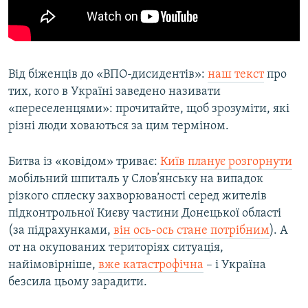
Від біженців до «ВПО-дисидентів»:
наш текст
про
тих, кого в Україні заведено називати
«переселенцями»: прочитайте, щоб зрозуміти, які
різні люди ховаються за цим терміном.
Битва із «ковідом» триває:
Київ планує розгорнути
мобільний шпиталь у Слов’янську на випадок
різкого сплеску захворюваності серед жителів
підконтрольної Києву частини Донецької області
(за підрахунками,
він ось-ось стане потрібним
). А
от на окупованих територіях ситуація,
найімовірніше,
вже катастрофічна
– і Україна
безсила цьому зарадити.