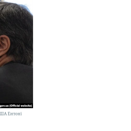
США Ентоні