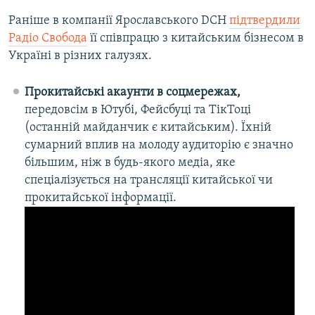
Раніше в компанії Ярославського DCH
підтвердили
Радіо Свобода
її співпрацю з китайським бізнесом в
Україні в різних галузях.
Прокитайські акаунти в соцмережах,
передовсім в Ютубі, Фейсбуці та ТікТоці
(останній майданчик є китайським). Їхній
сумарний вплив на молоду аудиторію є значно
більшим, ніж в будь-якого медіа, яке
спеціалізується на трансляції китайської чи
прокитайської інформації.