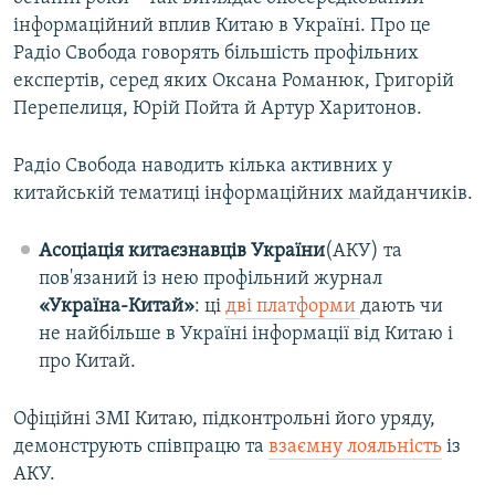
інформаційний вплив Китаю в Україні. Про це
Радіо Свобода говорять більшість профільних
експертів, серед яких Оксана Романюк, Григорій
Перепелиця, Юрій Пойта й Артур Харитонов.
Радіо Свобода наводить кілька активних у
китайській тематиці інформаційних майданчиків.
Асоціація китаєзнавців України
(АКУ) та
пов'язаний із нею профільний журнал
«Україна-Китай»
: ці
дві платформи
дають чи
не найбільше в Україні інформації від Китаю і
про Китай.
Офіційні ЗМІ Китаю, підконтрольні його уряду,
демонструють співпрацю та
взаємну лояльність
із
АКУ.