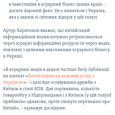
в інвестиціях в аграрний бізнес інших країн –
досить відомий факт. Не є винятком і Україна,
яка є одним зі світових лідерів у цій галузі.
Артур Харитонов вважає, що китайський
інформаційний вплив потужно ретранслюється
через аграрні інформаційні ресурси та через медіа,
пов'язані з деякими власниками аграрного бізнесу
в Україні.
«В аграрних медіа я дедалі частіше бачу публікації
на кшталт «
Китай підписав важливу угоду з
Україною
» – і далі йде оспівування дружби з
Китаєм в стилі КПК. Для порівняння, кількість
товарообігу з Нідерландами і з Китаєм (у цій галузі)
приблизно однакова, проте пишуть переважно про
Китай», – зауважує дослідник.