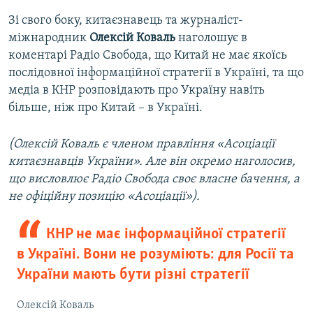
Зі свого боку, китаєзнавець та журналіст-
міжнародник
Олексій Коваль
наголошує в
коментарі Радіо Свобода, що Китай не має якоїсь
послідовної інформаційної стратегії в Україні, та що
медіа в КНР розповідають про Україну навіть
більше, ніж про Китай – в Україні.
(Олексій Коваль є членом правління «Асоціації
китаєзнавців України». Але він окремо наголосив,
що висловлює Радіо Свобода своє власне бачення, а
не офіційну позицію «Асоціації»).
КНР не має інформаційної стратегії
в Україні. Вони не розуміють: для Росії та
України мають бути різні стратегії
Олексій Коваль