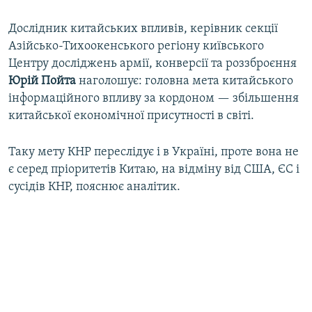
Дослідник китайських впливів, керівник секції
Азійсько-Тихоокенського регіону київського
Центру досліджень армії, конверсії та роззброєння
Юрій Пойта
наголошує: головна мета китайського
інформаційного впливу за кордоном — збільшення
китайської економічної присутності в світі.
Таку мету КНР переслідує і в Україні, проте вона не
є серед пріоритетів Китаю, на відміну від США, ЄС і
сусідів КНР, пояснює аналітик.