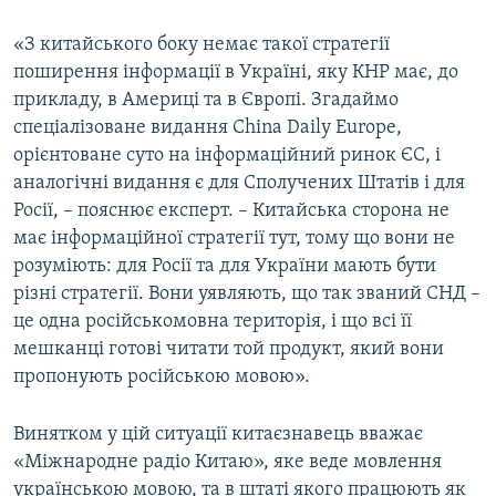
«З китайського боку немає такої стратегії
поширення інформації в Україні, яку КНР має, до
прикладу, в Америці та в Європі. Згадаймо
спеціалізоване видання Сhina Daily Europe,
орієнтоване суто на інформаційний ринок ЄС, і
аналогічні видання є для Сполучених Штатів і для
Росії, – пояснює експерт. – Китайська сторона не
має інформаційної стратегії тут, тому що вони не
розуміють: для Росії та для України мають бути
різні стратегії. Вони уявляють, що так званий СНД –
це одна російськомовна територія, і що всі її
мешканці готові читати той продукт, який вони
пропонують російською мовою».
Винятком у цій ситуації китаєзнавець вважає
«Міжнародне радіо Китаю», яке веде мовлення
українською мовою, та в штаті якого працюють як