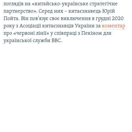
поглядів на «китайсько-українське стратегічне
партнерство». Серед них – китаєзнавець Юрій
Пойта. Він пов'язує своє виключення в грудні 2020
року з Асоціації китаєзнавців України
за
коментар
про «червоні лінії» у співпраці з Пекіном для
української служби BBC.