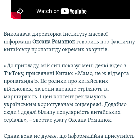
Виконавча директорка Інституту масової
інформації
Оксана Романюк
говорить про фактичну
китайську пропаганду окремих акаунтів.
«До прикладу, мій син показує мені деякі відео з
ТікТоку, присвячені Китаю: «Мамо, це ж відверта
пропаганда!». Це ролики про китайських
військових, як вони вправно стріляють та
марширують. І цей контент рекламують
українським користувачам соцмережі. Додаймо
сюди і дедалі більшу популярність китайських
серіалів», – звертає увагу Оксана Романюк.
Однак вона не думає, що інформаційна присутність