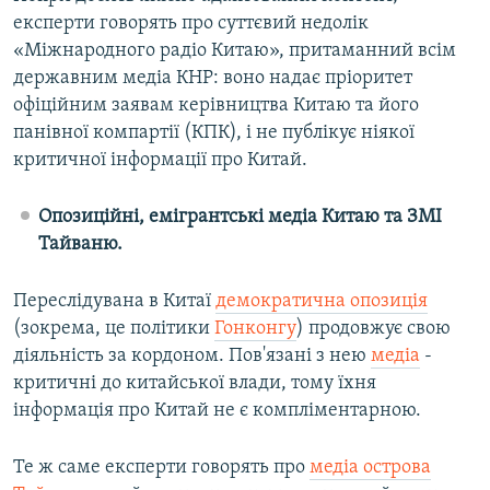
експерти говорять про суттєвий недолік
«Міжнародного радіо Китаю», притаманний всім
державним медіа КНР: воно надає пріоритет
офіційним заявам керівництва Китаю та його
панівної компартії (КПК), і не публікує ніякої
критичної інформації про Китай.
Опозиційні, емігрантські медіа Китаю та ЗМІ
Тайваню.
Переслідувана в Китаї
демократична опозиція
(зокрема, це політики
Гонконгу
) продовжує свою
діяльність за кордоном. Пов'язані з нею
медіа
-
критичні до китайської влади, тому їхня
інформація про Китай не є компліментарною.
Те ж саме експерти говорять про
медіа острова