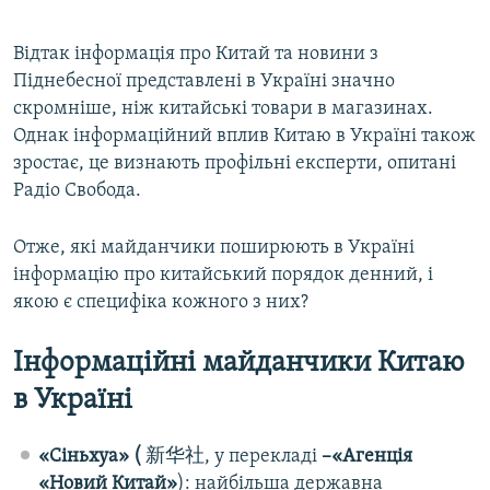
Відтак інформація про Китай та новини з
Піднебесної представлені в Україні значно
скромніше, ніж китайські товари в магазинах.
Однак інформаційний вплив Китаю в Україні також
зростає, це визнають профільні експерти, опитані
Радіо Свобода.
Отже, які майданчики поширюють в Україні
інформацію про китайський порядок денний, і
якою є специфіка кожного з них?
Інформаційні майданчики Китаю
в Україні
«Сіньхуа» (
新华社, у перекладі
–«Агенція
«Новий Китай»
): найбільша державна