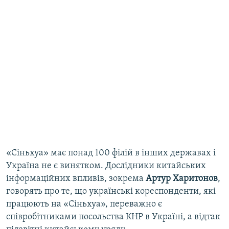
«Сіньхуа» має понад 100 філій в інших державах і
Україна не є винятком. Дослідники китайських
інформаційних впливів, зокрема
Артур Харитонов
,
говорять про те, що українські кореспонденти, які
працюють на «Сіньхуа», переважно є
співробітниками посольства КНР в Україні, а відтак