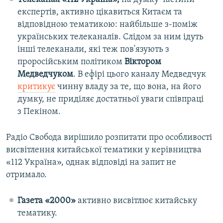
експертів, активно цікавиться Китаєм та
відповідною тематикою: найбільше з-поміж
українських телеканалів. Слідом за ним ідуть
інші телеканали, які теж пов'язують з
проросійським політиком
Віктором
Медведчуком
. В ефірі цього каналу Медведчук
критикує
чинну владу за те, що вона, на його
думку, не приділяє достатньої уваги співпраці
з Пекіном.
Радіо Свобода вирішило розпитати про особливості
висвітлення китайської тематики у керівництва
«112 Україна», однак відповіді на запит не
отримало.
Газета «2000»
активно висвітлює китайську
тематику.