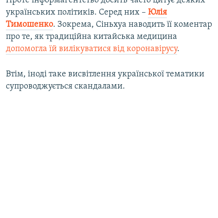
Проте інформагентство досить часто цитує деяких
українських політиків. Серед них –
Юлія
Тимошенко
. Зокрема, Сіньхуа наводить її коментар
про те, як традиційна китайська медицина
допомогла їй вилікуватися від коронавірусу
.
Втім, іноді таке висвітлення української тематики
супроводжується скандалами.