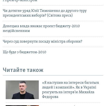
і Прем’єр-міністром
Чи дотягне уряд Юлії Тимошенко до другого туру
президентських виборів? (Світова преса)
Донецька влада вважає проект бюджету-2010
нездійсненним
Через суд повернути посаду міністра оборони?
Що буде з бюджетом-2010
Читайте також
«Я наступив на інтереси багатьох
людей і компаній». Як в Україні
реагують на інтерв’ю Михайла
Федорова