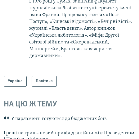
в 1976 році у Сумах. Закінчив факультет
журналістики Львівського університету імені
Івана Франка. Працював у газетах «Пост-
Поступ», «Київські відомості», «Вечірні вісті»,
журналі «Власть дєнєг». Автор книжок
«Українська якбитологія», «Міфи Другої
світової війни» та «Скоропадський,
Маннергейм, Врангель: кавалеристи-
державники».
Україна
Політика
НА ЦЮ Ж ТЕМУ
У парламенті готуються до бюджетних боїв
Гроші на грип – новий привід для війни між Президентом