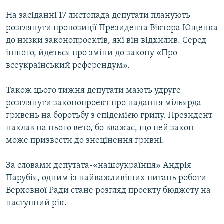
На засіданні 17 листопада депутати планують
Усі сайти RFE/RL
розглянути пропозиції Президента Віктора Ющенка
до низки законопроектів, які він відхилив. Серед
іншого, йдеться про зміни до закону «Про
всеукраїнський референдум».
Також цього тижня депутати мають удруге
розглянути законопроект про надання мільярда
гривень на боротьбу з епідемією грипу. Президент
наклав на нього вето, бо вважає, що цей закон
може призвести до знецінення гривні.
За словами депутата-«нашоукраїнця» Андрія
Парубія, одним із найважливіших питань роботи
Верховної Ради стане розгляд проекту бюджету на
наступний рік.