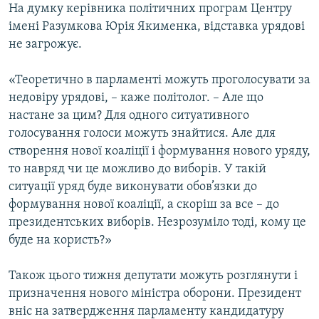
На думку керівника політичних програм Центру
імені Разумкова Юрія Якименка, відставка урядові
не загрожує.
«Теоретично в парламенті можуть проголосувати за
недовіру урядові, – каже політолог. – Але що
настане за цим? Для одного ситуативного
голосування голоси можуть знайтися. Але для
створення нової коаліції і формування нового уряду,
то навряд чи це можливо до виборів. У такій
ситуації уряд буде виконувати обов’язки до
формування нової коаліції, а скоріш за все – до
президентських виборів. Незрозуміло тоді, кому це
буде на користь?»
Також цього тижня депутати можуть розглянути і
призначення нового міністра оборони. Президент
вніс на затвердження парламенту кандидатуру