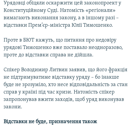
Урядовці обіцяли оскаржити цей законопроект у
Конституційному Суді. Натомість «регіонали»
вимагають виконання закону, а в іншому разі –
відставки Прем’єр-міністра Юлії Тимошенко.
Проте в БЮТ кажуть, що питання про недовіру
урядові Тимошенко вже поставало неодноразово,
проте до відставки справа не дійшла.
Спікер Володимир Литвин заявив, що його фракція
не підтримуватиме відставку уряду – бо інакше
буде не зрозуміло, хто несе відповідальність за стан
справ у країні під час кризи. Натомість спікер
запропонував вжити заходів, щоб уряд виконував
закони.
Відставки не буде, призначення також