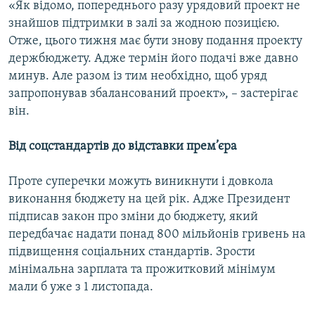
«Як відомо, попереднього разу урядовий проект не
знайшов підтримки в залі за жодною позицією.
Отже, цього тижня має бути знову подання проекту
держбюджету. Адже термін його подачі вже давно
минув. Але разом із тим необхідно, щоб уряд
запропонував збалансований проект», – застерігає
він.
Від соцстандартів до відставки прем’єра
Проте суперечки можуть виникнути і довкола
виконання бюджету на цей рік. Адже Президент
підписав закон про зміни до бюджету, який
передбачає надати понад 800 мільйонів гривень на
підвищення соціальних стандартів. Зрости
мінімальна зарплата та прожитковий мінімум
мали б уже з 1 листопада.