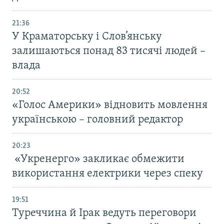
21:36
У Краматорську і Слов’янську
залишаються понад 83 тисячі людей –
влада
20:52
«Голос Америки» відновить мовлення
українською – головний редактор
20:23
«Укренерго» закликає обмежити
використання електрики через спеку
19:51
Туреччина й Ірак ведуть переговори