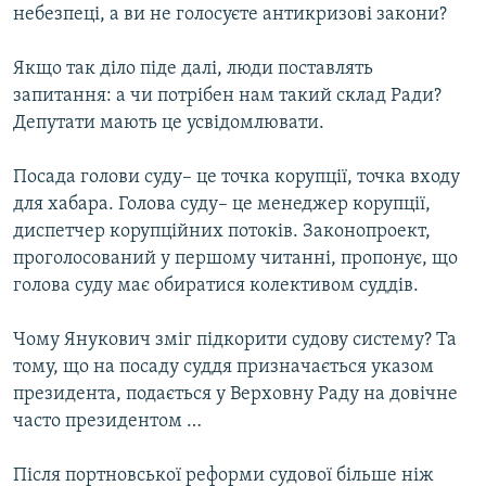
небезпеці, а ви не голосуєте антикризові закони?
Якщо так діло піде далі, люди поставлять
запитання: а чи потрібен нам такий склад Ради?
Депутати мають це усвідомлювати.
Посада голови суду– це точка корупції, точка входу
для хабара. Голова суду– це менеджер корупції,
диспетчер корупційних потоків. Законопроект,
проголосований у першому читанні, пропонує, що
голова суду має обиратися колективом суддів.
Чому Янукович зміг підкорити судову систему? Та
тому, що на посаду суддя призначається указом
президента, подається у Верховну Раду на довічне
часто президентом …
Після портновської реформи судової більше ніж