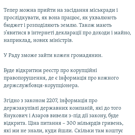
Тепер можна прийти на засідання міськради і
прослідкувати, як вона працює, як ухвалюють
бюджет і розподіляють землю. Також мають
з’явитися в інтернеті декларації про доходи і майно,
наприклад, нових міністрів.
У Раду зможе зайти кожен громадянин.
Буде відкритим реєстр про корупційні
правопорушення, де є інформація про кожного
держслужбовця-корупціонера.
Згідно з законом 2207, інформація про
держзакупівлі державних компаній, які до того
Янукович і Азаров вивели з-під дії закону, буде
відкрита. Ціна питання − 300 мільярдів гривень,
які ми не знали, куди йшли. Скільки там коштує