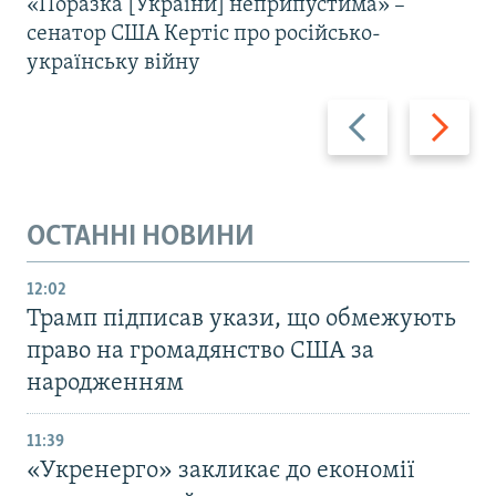
«Поразка [України] неприпустима» –
сенатор США Кертіс про російсько-
українську війну
Назад
Вперед
ОСТАННІ НОВИНИ
12:02
Трамп підписав укази, що обмежують
право на громадянство США за
народженням
11:39
«Укренерго» закликає до економії