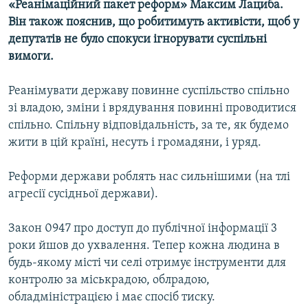
«Реанімаційний пакет реформ» Максим Лациба.
Усі сайти RFE/RL
Він також пояснив, що робитимуть активісти, щоб у
депутатів не було спокуси ігнорувати суспільні
вимоги.
Реанімувати державу повинне суспільство спільно
зі владою, зміни і врядування повинні проводитися
спільно. Спільну відповідальність, за те, як будемо
жити в цій країні, несуть і громадяни, і уряд.
Реформи держави роблять нас сильнішими (на тлі
агресії сусідньої держави).
Закон 0947 про доступ до публічної інформації 3
роки йшов до ухвалення. Тепер кожна людина в
будь-якому місті чи селі отримує інструменти для
контролю за міськрадою, облрадою,
обладміністрацією і має спосіб тиску.