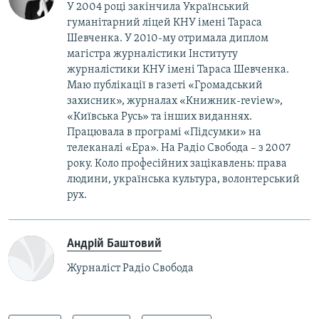
У 2004 році закінчила Український
гуманітарний ліцей КНУ імені Тараса
Шевченка. У 2010-му отримала диплом
магістра журналістики Інституту
журналістики КНУ імені Тараса Шевченка.
Маю публікації в газеті «Громадський
захисник», журналах «Книжник-review»,
«Київська Русь» та інших виданнях.
Працювала в програмі «Підсумки» на
телеканалі «Ера». На Радіо Свобода – з 2007
року. Коло професійних зацікавлень: права
людини, українська культура, волонтерський
рух.
Андрій Баштовий
Журналіст Радіо Свобода