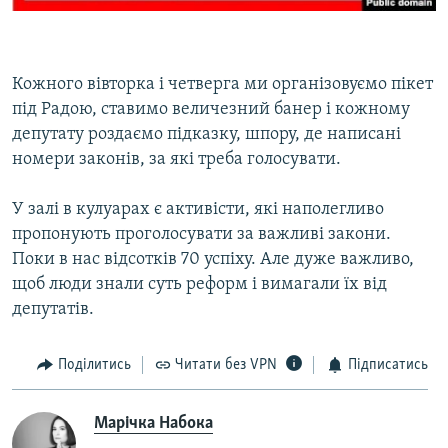
Кожного вівторка і четверга ми організовуємо пікет
під Радою, ставимо величезний банер і кожному
депутату роздаємо підказку, шпору, де написані
номери законів, за які треба голосувати.
У залі в кулуарах є активісти, які наполегливо
пропонують проголосувати за важливі закони.
Поки в нас відсотків 70 успіху. Але дуже важливо,
щоб люди знали суть реформ і вимагали їх від
депутатів.
Поділитись
Читати без VPN
Підписатись
Марічка Набока