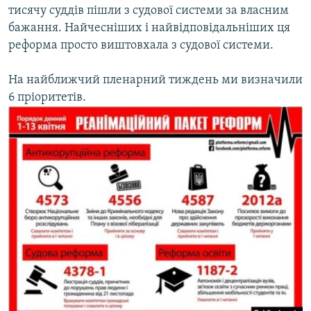
тисячу суддів пішли з судової системи за власним
бажання. Найчесніших і найвідповідальніших ця
реформа просто виштовхала з судової системи.
На найближчий пленарний тиждень ми визначили
6 пріоритетів.