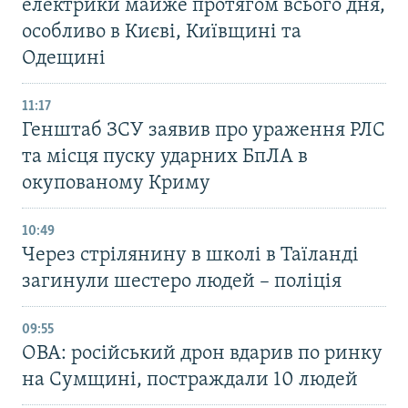
електрики майже протягом всього дня,
особливо в Києві, Київщині та
Одещині
11:17
Генштаб ЗСУ заявив про ураження РЛС
та місця пуску ударних БпЛА в
окупованому Криму
10:49
Через стрілянину в школі в Таїланді
загинули шестеро людей – поліція
09:55
ОВА: російський дрон вдарив по ринку
на Сумщині, постраждали 10 людей