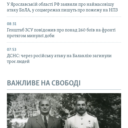
У Ярославській області РФ заявили про наймасовішу
атаку БпЛА, у соцмережах пишуть про пожежу на НПЗ
08:31
Генштаб ЗСУ повідомив про понад 260 боїв на фронті
протягом минулої доби
07:53
ДСНС: через російську атаку на Балаклію загинули
троє людей
ВАЖЛИВЕ НА СВОБОДІ