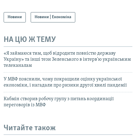
Новини
Новини | Економіка
НА ЦЮ Ж ТЕМУ
«Я займаюся тим, щоб відродити повністю державу
Україну» та інші тези Зеленського в інтерв'ю українським
телеканалам
У МВФ пояснили, чому покращили оцінку української
економіки, і нагадали про ризики другої хвилі пандемії
Кабмін створив робочу групу з питань координації
переговорів із МВФ
Читайте також