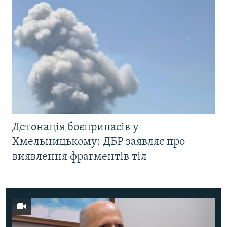
Детонація боєприпасів у
Хмельницькому: ДБР заявляє про
виявлення фрагментів тіл