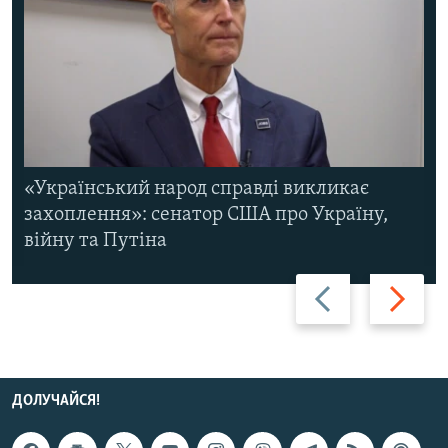
«Український народ справді викликає
захоплення»: сенатор США про Україну,
війну та Путіна
Назад
Вперед
ДОЛУЧАЙСЯ!