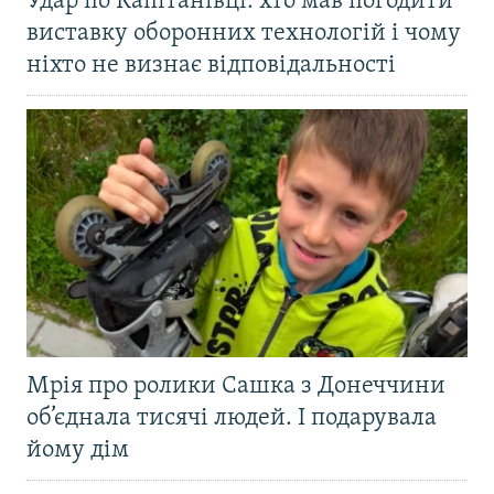
Удар по Капітанівці: хто мав погодити
виставку оборонних технологій і чому
ніхто не визнає відповідальності
Мрія про ролики Сашка з Донеччини
об’єднала тисячі людей. І подарувала
йому дім