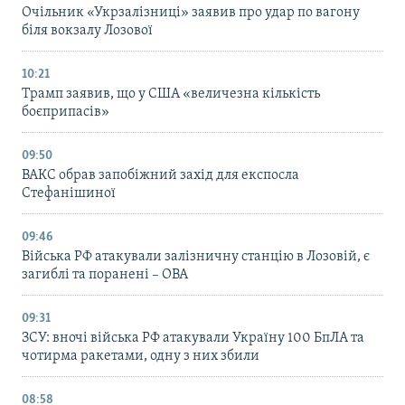
Очільник «Укрзалізниці» заявив про удар по вагону
біля вокзалу Лозової
10:21
Трамп заявив, що у США «величезна кількість
боєприпасів»
09:50
ВАКС обрав запобіжний захід для експосла
Стефанішиної
09:46
Війська РФ атакували залізничну станцію в Лозовій, є
загиблі та поранені – ОВА
09:31
ЗСУ: вночі війська РФ атакували Україну 100 БпЛА та
чотирма ракетами, одну з них збили
08:58