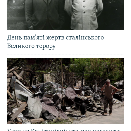
День пам'яті жертв сталінського
Великого терору