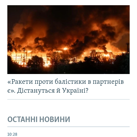
«Ракети проти балістики в партнерів
є». Дістануться й Україні?
ОСТАННІ НОВИНИ
10:28