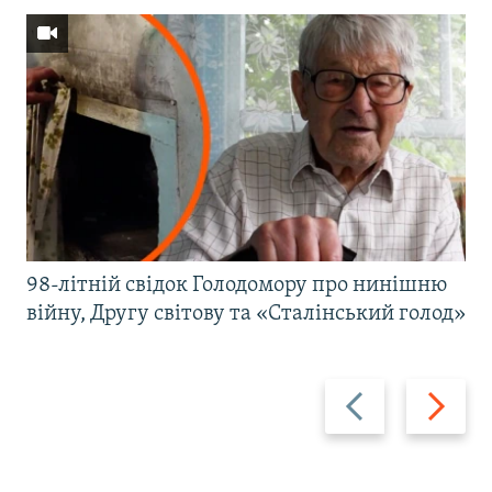
98-літній свідок Голодомору про нинішню
війну, Другу світову та «Сталінський голод»
Назад
Вперед