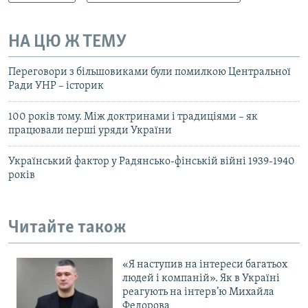
НА ЦЮ Ж ТЕМУ
Переговори з більшовиками були помилкою Центральної
Ради УНР – історик
100 років тому. Між доктринами і традиціями – як
працювали перші уряди України
Український фактор у Радянсько-фінській війні 1939-1940
років
Читайте також
«Я наступив на інтереси багатьох
людей і компаній». Як в Україні
реагують на інтерв’ю Михайла
Федорова