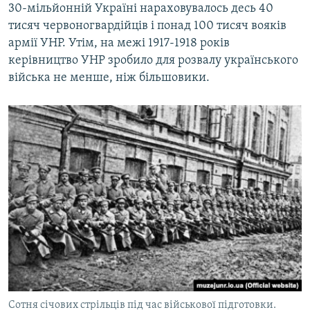
30-мільйонній Україні нараховувалось десь 40
тисяч червоногвардійців і понад 100 тисяч вояків
армії УНР. Утім, на межі 1917-1918 років
керівництво УНР зробило для розвалу українського
війська не менше, ніж більшовики.
Сотня січових стрільців під час військової підготовки.