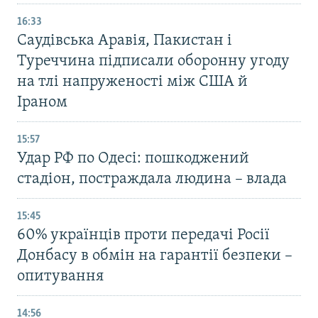
16:33
Саудівська Аравія, Пакистан і
Туреччина підписали оборонну угоду
на тлі напруженості між США й
Іраном
15:57
Удар РФ по Одесі: пошкоджений
стадіон, постраждала людина – влада
15:45
60% українців проти передачі Росії
Донбасу в обмін на гарантії безпеки –
опитування
14:56