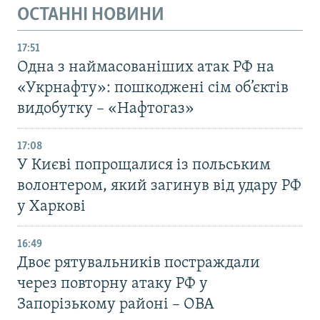
ОСТАННІ НОВИНИ
17:51
Одна з наймасованіших атак РФ на
«Укрнафту»: пошкоджені сім об’єктів
видобутку – «Нафтогаз»
17:08
У Києві попрощалися із польським
волонтером, який загинув від удару РФ
у Харкові
16:49
Двоє рятувальників постраждали
через повторну атаку РФ у
Запорізькому районі – ОВА