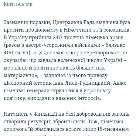
Київ, 1918 рік
Зазнавши поразки, Центральна Рада змушена була
просити про допомогу в Німеччини та її союзників
.
В Україну прийшла 240-тисячна німецька армія
(разом з австро-угорськими військами – близько
400 тисяч). «Ця допомога скоро перетворилася на
окупацію, що завдала величезної шкоди Україні –
морально й політично навіть більше, ніж
матеріально», – зазначав із цього приводу
діаспорний історик Іван Лиск-Рудницький. Адже
німецькі генерали втручалися в українську
політику, виходячи з власних інтересів.
Натомість у Фінляндії на базі добровольчих загонів
створили регулярні збройні сили. Тож, німецька
допомога їй обмежилася всього лише 15-тисячним