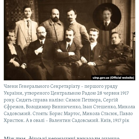
Члени Генерального Секретаріату – першого уряду
України, утвореного Центральною Радою 28 червня 1917
року. Сидять справа наліво: Симон Петлюра, Сергій
Єфремов, Володимир Винниченко, Іван Стешенко, Микола
Садовський. Стоять: Борис Мартос, Микола Стасюк, Павло
Христюк. А в овалі – Валентин Садовський. Київ, 1917 рік