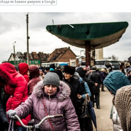
обода як бажане джерело в Google