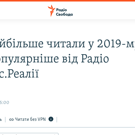
йбільше читали у 2019-м
пулярніше від Радіо
.Реалії
15:00
ь
Читати без VPN