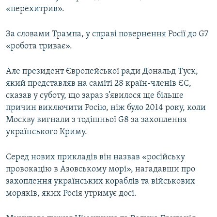
«перехитрив».
За словами Трампа, у справі повернення Росії до G7
«робота триває».
Але президент Європейської ради Дональд Туск,
який представляв на саміті 28 країн-членів ЄС,
сказав у суботу, що зараз з’явилося ще більше
причин виключити Росію, ніж було 2014 року, коли
Москву вигнали з тодішньої G8 за захоплення
українського Криму.
Серед нових прикладів він назвав «російську
провокацію в Азовському морі», нагадавши про
захоплення українських кораблів та військових
моряків, яких Росія утримує досі.