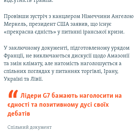
відсутність Трампа.
Провівши зустріч з канцлером Німеччини Ангелою
Меркель, президент США заявив, що існує
«прекрасна єдність» у питанні іранської кризи.
У заключному документі, підготовленому урядом
Франції, не виключаються дискусії щодо Амазонії
та змін клімату, але натомість наголошується а
спільних поглядах у питаннях торгівлі, Ірану,
Україні та Лівії.
Лідери G7 бажають наголосити на
єдності та позитивному дусі своїх
дебатів
Спільний документ