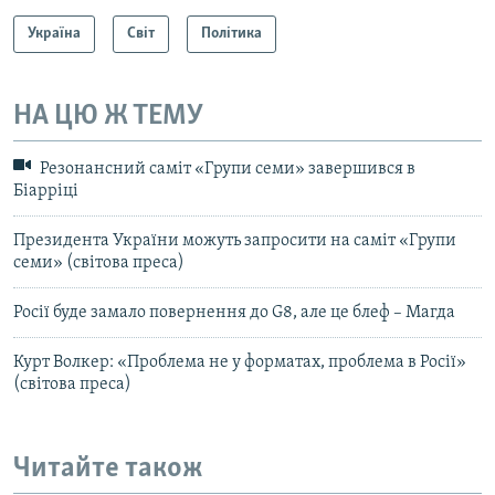
Україна
Світ
Політика
НА ЦЮ Ж ТЕМУ
Резонансний саміт «Групи семи» завершився в
Біарріці
Президента України можуть запросити на саміт «Групи
семи» (світова преса)
Росії буде замало повернення до G8, але це блеф – Магда
Курт Волкер: «Проблема не у форматах, проблема в Росії»
(світова преса)
Читайте також