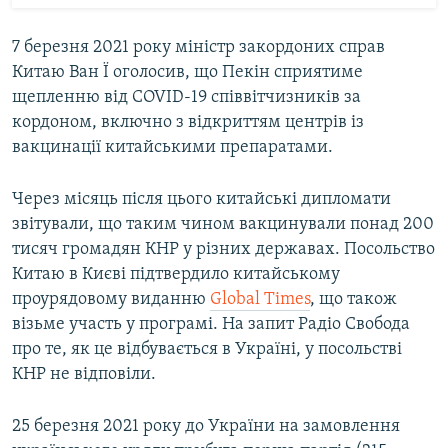
7 березня 2021 року міністр закордоних справ
Китаю Ван Ї оголосив, що Пекін сприятиме
щепленню від COVID-19 співвітчизників за
кордоном, включно з відкриттям центрів із
вакцинації китайськими препаратами.
Через місяць після цього китайські дипломати
звітували, що таким чином вакцинували понад 200
тисяч громадян КНР у різних державах. Посольство
Китаю в Києві підтвердило китайському
проурядовому виданню
Global Times
, що також
візьме участь у програмі. На запит Радіо Свобода
про те, як це відбувається в Україні, у посольстві
КНР не відповіли.
25 березня 2021 року до України на замовлення