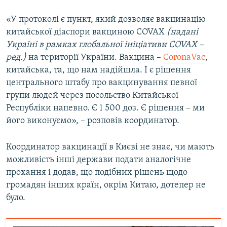
«У протоколі є пункт, який дозволяє вакцинацію
китайської діаспори вакциною COVAX
(надані
Україні в рамках глобальної ініціативи COVAX –
ред.)
на території України. Вакцина –
CoronaVac
,
китайська, та, що нам надійшла. І є рішення
центрального штабу про вакцинування певної
групи людей через посольство Китайської
Республіки напевно. Є 1 500 доз. Є рішення – ми
його виконуємо», – розповів координатор.
Координатор вакцинації в Києві не знає, чи мають
можливість інші держави подати аналогічне
прохання і додав, що подібних рішень щодо
громадян інших країн, окрім Китаю, дотепер не
було.