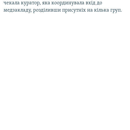
чекала куратор, яка координувала вхід до
Усі сайти RFE/RL
медзакладу, розділивши присутніх на кілька груп.