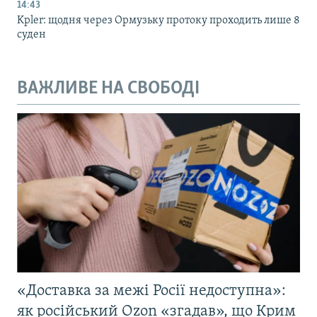
14:43
Kpler: щодня через Ормузьку протоку проходить лише 8
суден
ВАЖЛИВЕ НА СВОБОДІ
«Доставка за межі Росії недоступна»:
як російський Ozon «згадав», що Крим