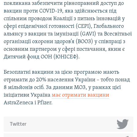
покликана забезпечити рівноправний доступ до
вакцин проти COVID-19, яка здійснюється під
спільним проводом Коаліції з питань інновацій у
сфері епідемічної готовності (CEPI), Глобального
альянсу з вакцин та імунізації (GAVI) та Всесвітньої
організації охорони здоров’я (ВООЗ) у співпраці з
основним партнером у сфері постачання, яким є
Дитячий фонд ООН (ЮНІСЕФ).
Безоплатні вакцини за цією програмою мають
отримати до 20% населення України – тобто понад
8 мільйонів осіб. За даними МОЗ, у рамках цієї
ініціативи Україна
має отримати вакцини
AstraZeneca і Pfizer.
Twitter