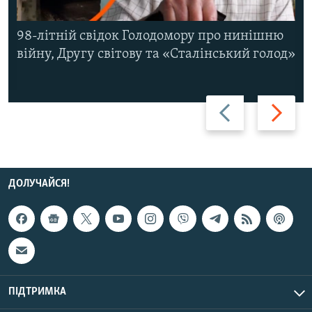
98-літній свідок Голодомору про нинішню
війну, Другу світову та «Сталінський голод»
Назад
Вперед
ДОЛУЧАЙСЯ!
ПІДТРИМКА