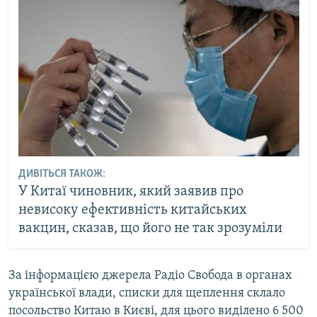
ДИВІТЬСЯ ТАКОЖ:
У Китаї чиновник, який заявив про
невисоку ефективність китайських
вакцин, сказав, що його не так зрозуміли
За інформацією джерела Радіо Свобода в органах
української влади, списки для щеплення склало
посольство Китаю в Києві, для цього виділено 6 500