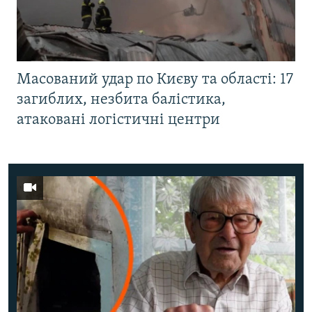
Масований удар по Києву та області: 17
загиблих, незбита балістика,
атаковані логістичні центри