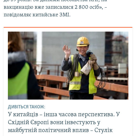
вакцинацію вже записалися 2 800 осіб», –
повідомляє китайське ЗМІ.
ДИВІТЬСЯ ТАКОЖ:
У китайців – інша часова перспектива. У
Східній Європі вони інвестують у
майбутній політичний вплив – Стулік