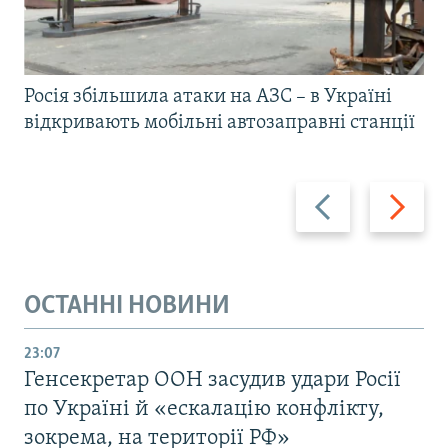
Росія збільшила атаки на АЗС – в Україні
відкривають мобільні автозаправні станції
Назад
Вперед
ОСТАННІ НОВИНИ
23:07
Генсекретар ООН засудив удари Росії
по Україні й «ескалацію конфлікту,
зокрема, на території РФ»