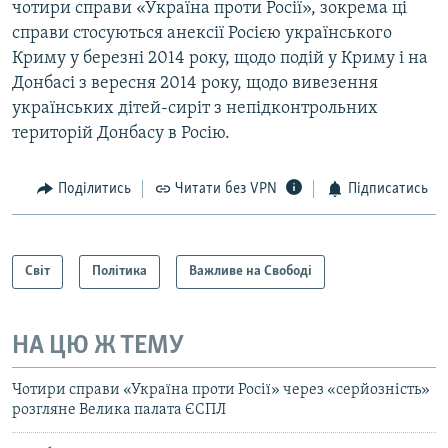
чотири справи «Україна проти Росії», зокрема ці
справи стосуються анексії Росією українського
Криму у березні 2014 року, щодо подій у Криму і на
Донбасі з вересня 2014 року, щодо вивезення
українських дітей-сиріт з непідконтрольних
територій Донбасу в Росію.
Поділитись
Читати без VPN
Підписатись
Світ
Політика
Важливе на Свободі
НА ЦЮ Ж ТЕМУ
Чотири справи «Україна проти Росії» через «серйозність»
розгляне Велика палата ЄСПЛ