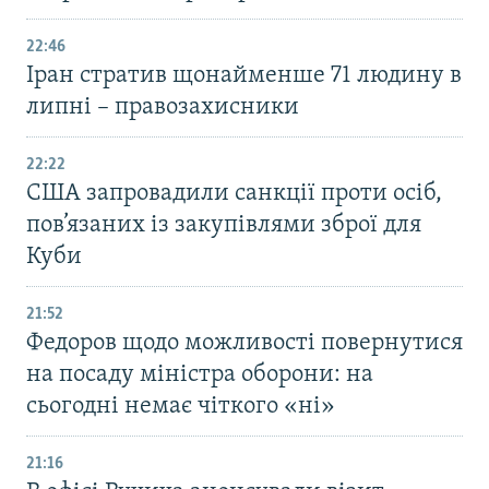
22:46
Іран стратив щонайменше 71 людину в
липні – правозахисники
22:22
США запровадили санкції проти осіб,
пов’язаних із закупівлями зброї для
Куби
21:52
Федоров щодо можливості повернутися
на посаду міністра оборони: на
сьогодні немає чіткого «ні»
21:16