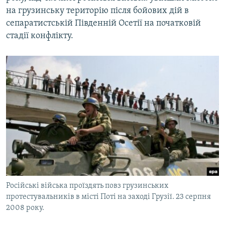
на грузинську територію після бойових дій в
сепаратистській Південній Осетії на початковій
стадії конфлікту.
Російські війська проїздять повз грузинських
протестувальників в місті Поті на заході Грузії. 23 серпня
2008 року.