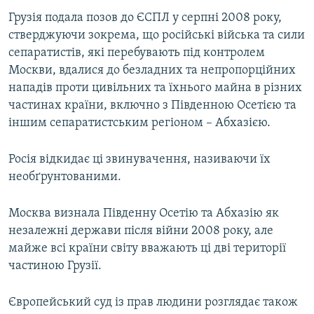
Грузія подала позов до ЄСПЛ у серпні 2008 року,
стверджуючи зокрема, що російські війська та сили
сепаратистів, які перебувають під контролем
Москви, вдалися до безладних та непропорційних
нападів проти цивільних та їхнього майна в різних
частинах країни, включно з Південною Осетією та
іншим сепаратистським регіоном – Абхазією.
Росія відкидає ці звинувачення, називаючи їх
необґрунтованими.
Москва визнала Південну Осетію та Абхазію як
незалежні держави після війни 2008 року, але
майже всі країни світу вважають ці дві території
частиною Грузії.
Європейський суд із прав людини розглядає також