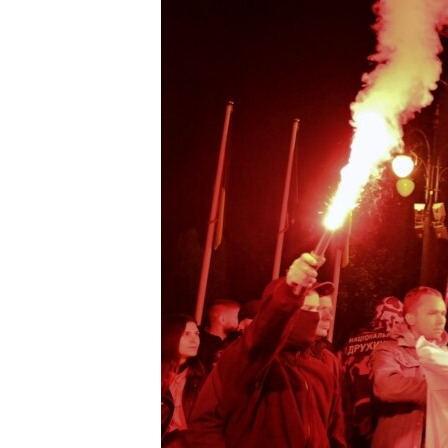
МУЛЬТИМЕДІА
ФОТО
СПЕЦПРОЄКТИ
ПОДКАСТИ