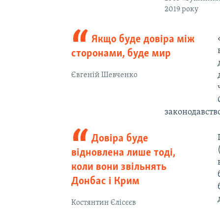
2019 року
Якщо буде довіра між
сторонами, буде мир
Євгеній Шевченко
законодавство
Довіра буде
відновлена лише тоді,
коли вони звільнять
Донбас і Крим
Костянтин Єлісєєв