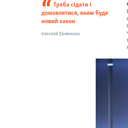
Треба сідати і
домовлятися, яким буде
новий закон
Євгеній Шевченко