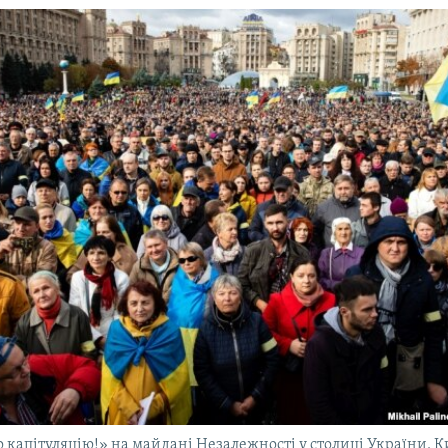
 капітуляцію!» на майдані Незалежності у столиці України. Ки