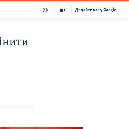
Додайте нас у Google
інити