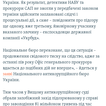
України. Як результат, детективи НАБУ та
прокурори САП не змогли у передбачені законом
терміни здійснити заплановані слідчі і
процесуальні дії, а саме – повідомити про підозру
ще одному, вже третьому, ймовірному учаснику
вказаного злочину – експосадовцю державної
компанії «Укрбуд».
Національне бюро переконане, що ця ситуація –
продовження свідомого тиску на слідство, адже за
останні пів року Офіс генерального прокурора
вдається до подібних дій не вперше», – йдеться у
заяві
Національного антикорупційного бюро
України.
Тим часом у Вищому антикорупційному суді
обрали запобіжний захід підозрюваному у справі
про заволодіння 81 мільйоном гривень під час