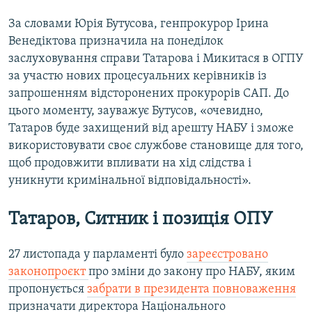
За словами Юрія Бутусова, генпрокурор Ірина
Венедіктова призначила на понеділок
заслуховування справи Татарова і Микитася в ОГПУ
за участю нових процесуальних керівників із
запрошенням відсторонених прокурорів САП. До
цього моменту, зауважує Бутусов, «очевидно,
Татаров буде захищений від арешту НАБУ і зможе
використовувати своє службове становище для того,
щоб продовжити впливати на хід слідства і
уникнути кримінальної відповідальності».
Татаров, Ситник і позиція ОПУ
27 листопада у парламенті було
зареєстровано
законопроєкт
про зміни до закону про НАБУ, яким
пропонується
забрати в президента повноваження
призначати директора Національного