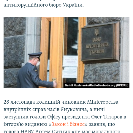
антикорупційного бюро України.
28 листопада колишній чиновник Міністерства
внутрішніх справ часів Януковича, а нині
заступник голови Офісу президента Олег Татаров в
інтерв’ю виданню «
Закон і бізнес
» заявив, що
голова НАБУ Артем Ситник «не має морального