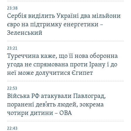
23:38
Сербія виділить Україні два мільйони
євро на підтримку енергетики –
Зеленський
23:21
Туреччина каже, що її нова оборонна
угода не спрямована проти Ірану і до
неї може долучитися Єгипет
22:53
Війська РФ атакували Павлоград,
поранені дев’ять людей, зокрема
чотири дитини – ОВА
22:43