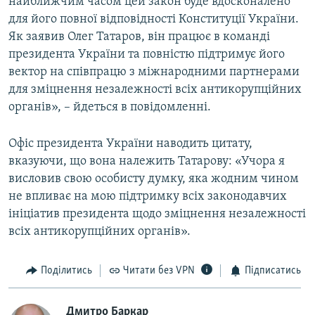
найближчим часом цей закон буде вдосконалено
для його повної відповідності Конституції України.
Як заявив Олег Татаров, він працює в команді
президента України та повністю підтримує його
вектор на співпрацю з міжнародними партнерами
для зміцнення незалежності всіх антикорупційних
органів», – йдеться в повідомленні.
Офіс президента України наводить цитату,
вказуючи, що вона належить Татарову: «Учора я
висловив свою особисту думку, яка жодним чином
не впливає на мою підтримку всіх законодавчих
ініціатив президента щодо зміцнення незалежності
всіх антикорупційних органів».
Поділитись
Читати без VPN
Підписатись
Дмитро Баркар