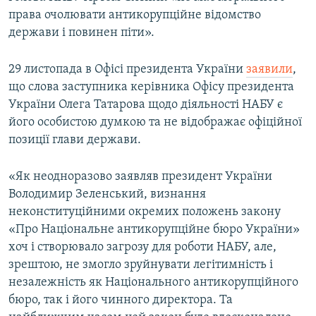
права очолювати антикорупційне відомство
держави і повинен піти».
29 листопада в Офісі президента України
заявили
,
що слова заступника керівника Офісу президента
України Олега Татарова щодо діяльності НАБУ є
його особистою думкою та не відображає офіційної
позиції глави держави.
«Як неодноразово заявляв президент України
Володимир Зеленський, визнання
неконституційними окремих положень закону
«Про Національне антикорупційне бюро України»
хоч і створювало загрозу для роботи НАБУ, але,
зрештою, не змогло зруйнувати легітимність і
незалежність як Національного антикорупційного
бюро, так і його чинного директора. Та