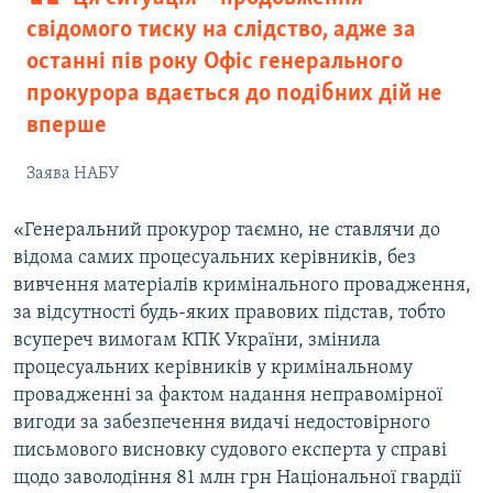
свідомого тиску на слідство, адже за
останні пів року Офіс генерального
прокурора вдається до подібних дій не
вперше
Заява НАБУ
«Генеральний прокурор таємно, не ставлячи до
відома самих процесуальних керівників, без
вивчення матеріалів кримінального провадження,
за відсутності будь-яких правових підстав, тобто
всупереч вимогам КПК України, змінила
процесуальних керівників у кримінальному
провадженні за фактом надання неправомірної
вигоди за забезпечення видачі недостовірного
письмового висновку судового експерта у справі
щодо заволодіння 81 млн грн Національної гвардії