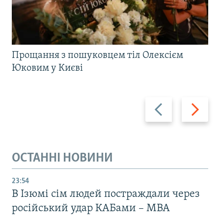
Прощання з пошуковцем тіл Олексієм
Юковим у Києві
Назад
Вперед
ОСТАННІ НОВИНИ
23:54
В Ізюмі сім людей постраждали через
російський удар КАБами – МВА