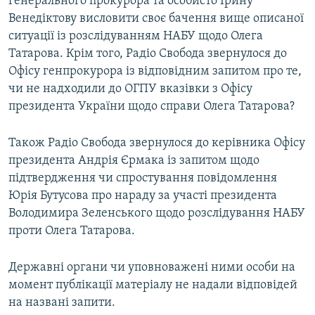
генерального прокурора та особисто Ірину
Венедіктову висловити своє бачення вище описаної
ситуації із розслідуванням НАБУ щодо Олега
Татарова. Крім того, Радіо Свобода звернулося до
Офісу генпрокурора із відповідним запитом про те,
чи не надходили до ОГПУ вказівки з Офісу
президента України щодо справи Олега Татарова?
Також Радіо Свобода звернулося до керівника Офісу
президента Андрія Єрмака із запитом щодо
підтвердження чи спростування повідомлення
Юрія Бутусова про нараду за участі президента
Володимира Зеленського щодо розслідування НАБУ
проти Олега Татарова.
Державні органи чи уповноважені ними особи на
момент публікації матеріалу не надали відповідей
на названі запити.