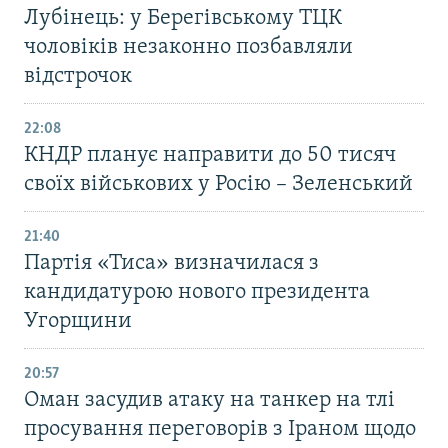
Лубінець: у Берегівському ТЦК
чоловіків незаконно позбавляли
відстрочок
22:08
КНДР планує направити до 50 тисяч
своїх військових у Росію – Зеленський
21:40
Партія «Тиса» визначилася з
кандидатурою нового президента
Угорщини
20:57
Оман засудив атаку на танкер на тлі
просування переговорів з Іраном щодо