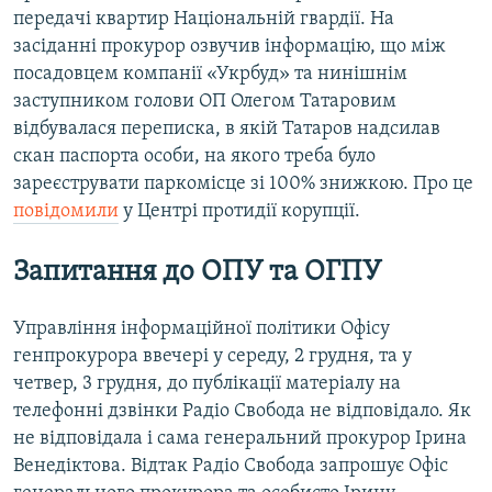
передачі квартир Національній гвардії. На
засіданні прокурор озвучив інформацію, що між
посадовцем компанії «Укрбуд» та нинішнім
заступником голови ОП Олегом Татаровим
відбувалася переписка, в якій Татаров надсилав
скан паспорта особи, на якого треба було
зареєструвати паркомісце зі 100% знижкою. Про це
повідомили
у Центрі протидії корупції.
Запитання до ОПУ та ОГПУ
Управління інформаційної політики Офісу
генпрокурора ввечері у середу, 2 грудня, та у
четвер, 3 грудня, до публікації матеріалу на
телефонні дзвінки Радіо Свобода не відповідало. Як
не відповідала і сама генеральний прокурор Ірина
Венедіктова. Відтак Радіо Свобода запрошує Офіс