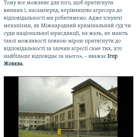
Тому все можливе для того, щоб притягнути
винних і, насамперед, керівництво агресора до
відповідальності ми робитимемо. Адже існуючі
механізми, як Міжнародний кримінальний суд чи
суди національної юрисдикції, на жаль, не мають
такої можливості повною мірою притягнути до
відповідальності за злочин агресії саме тих, хто
найбільше відповідає за нього», – вважає
Ігор
Жовква
.