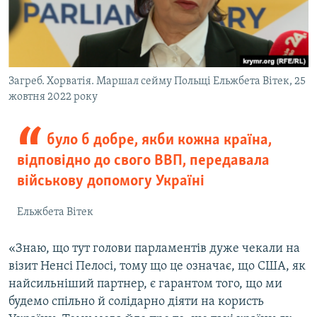
Загреб. Хорватія. Маршал сейму Польщі Ельжбета Вітек, 25
жовтня 2022 року
було б добре, якби кожна країна,
відповідно до свого ВВП, передавала
військову допомогу Україні
Ельжбета Вітек
«Знаю, що тут голови парламентів дуже чекали на
візит Ненсі Пелосі, тому що це означає, що США, як
найсильніший партнер, є гарантом того, що ми
будемо спільно й солідарно діяти на користь