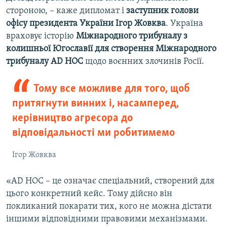
стороною, – каже дипломат і
заступник голови
офісу президента України Ігор Жовква
. Україна
враховує історію
Міжнародного трибуналу з
колишньої Югославії для створення Міжнародного
трибуналу AD HOC
щодо воєнних злочинів Росії.
Тому все можливе для того, щоб
притягнути винних і, насамперед,
керівництво агресора до
відповідальності ми робитимемо
Ігор Жовква
«AD HOC – це означає спеціальний, створений для
цього конкретний кейс. Тому дійсно він
покликаний покарати тих, кого не можна дістати
іншими відповідними правовими механізмами.