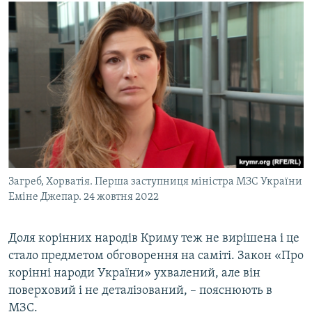
Загреб, Хорватія. Перша заступниця міністра МЗС України
Еміне Джепар. 24 жовтня 2022
Доля корінних народів Криму теж не вирішена і це
стало предметом обговорення на саміті. Закон «Про
корінні народи України» ухвалений, але він
поверховий і не деталізований, – пояснюють в
МЗС.