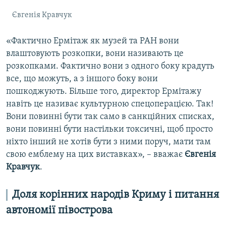
Євгенія Кравчук
«Фактично Ермітаж як музей та РАН вони
влаштовують розкопки, вони називають це
розкопками. Фактично вони з одного боку крадуть
все, що можуть, а з іншого боку вони
пошкоджують. Більше того, директор Ермітажу
навіть це називає культурною спецоперацією. Так!
Вони повинні бути так само в санкційних списках,
вони повинні бути настільки токсичні, щоб просто
ніхто інший не хотів бути з ними поруч, мати там
свою емблему на цих виставках», – вважає
Євгенія
Кравчук
.
Доля корінних народів Криму і питання
автономії півострова