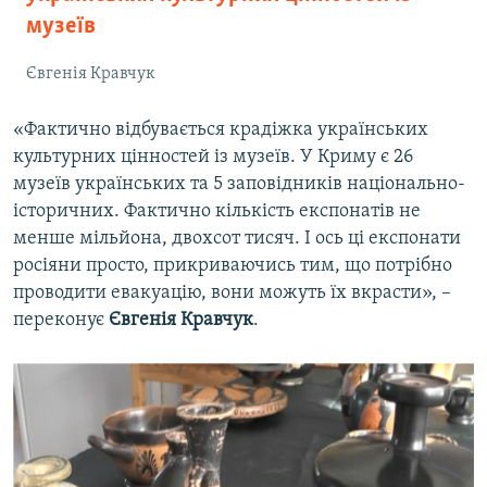
музеїв
Євгенія Кравчук
«Фактично відбувається крадіжка українських
культурних цінностей із музеїв. У Криму є 26
музеїв українських та 5 заповідників національно-
історичних. Фактично кількість експонатів не
менше мільйона, двохсот тисяч. І ось ці експонати
росіяни просто, прикриваючись тим, що потрібно
проводити евакуацію, вони можуть їх вкрасти», –
переконує
Євгенія Кравчук
.