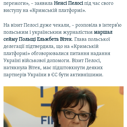
перемоги», – заявила
Ненсі Пелосі
під час свого
виступу на «Кримській платформі».
На візит Пелосі дуже чекали, – розповіла в інтерв’ю
польським і українським журналістам
маршал
сейму Польщі Ельжбета Вітек
. Глава польської
делегації підтвердила, що на «Кримській
платформі» обговорювалися питання надання
Україні військової допомоги. Візит Пелосі,
натякнула Вітек, має підштовхнути деяких
партнерів України в ЄС бути активнішими.