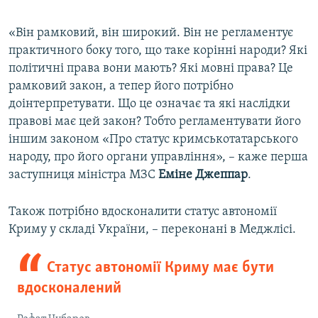
«Він рамковий, він широкий. Він не регламентує
практичного боку того, що таке корінні народи? Які
політичні права вони мають? Які мовні права? Це
рамковий закон, а тепер його потрібно
доінтерпретувати. Що це означає та які наслідки
правові має цей закон? Тобто регламентувати його
іншим законом «Про статус кримськотатарського
народу, про його органи управління», – каже перша
заступниця міністра МЗС
Еміне Джеппар
.
Також потрібно вдосконалити статус автономії
Криму у складі України, – переконані в Меджлісі.
Статус автономії Криму має бути
вдосконалений