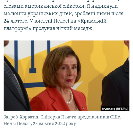
словами американської спікерки, її надихнули
малюнки українських дітей, зроблені ними після
24 лютого. У виступі Пелосі на «Кримській
платформі» пролунав чіткий меседж.
Загреб. Хорватія. Спікерка Палати представників США
Ненсі Пелосі, 25 жовтня 2022 року