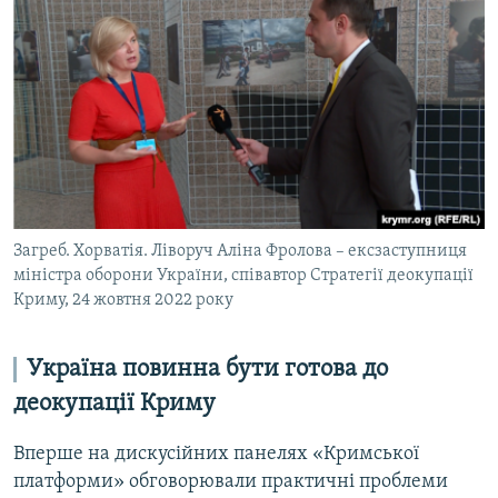
Загреб. Хорватія. Ліворуч Аліна Фролова – ексзаступниця
міністра оборони України, співавтор Стратегії деокупації
Криму, 24 жовтня 2022 року
Україна повинна бути готова до
деокупації Криму
Вперше на дискусійних панелях «Кримської
платформи» обговорювали практичні проблеми