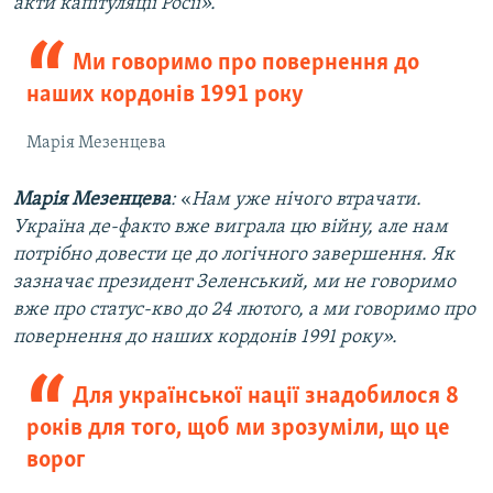
акти капітуляції Росії».
Ми говоримо про повернення до
наших кордонів 1991 року
Марія Мезенцева
Марія Мезенцева
:
«
Нам уже нічого втрачати.
Україна де-факто вже виграла цю війну, але нам
потрібно довести це до логічного завершення. Як
зазначає президент Зеленський, ми не говоримо
вже про статус-кво до 24 лютого, а ми говоримо про
повернення до наших кордонів 1991 року».
Для української нації знадобилося 8
років для того, щоб ми зрозуміли, що це
ворог