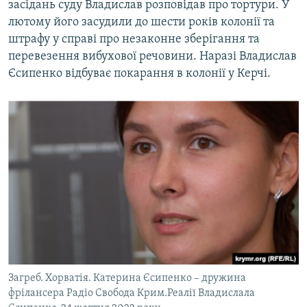
засідань суду Владислав розповідав про тортури. У
лютому його засудили до шести років колонії та
штрафу у справі про незаконне зберігання та
перевезення вибухової речовини. Наразі Владислав
Єсипенко відбуває покарання в колонії у Керчі.
Загреб. Хорватія. Катерина Єсипенко – дружина
фрілансера Радіо Свобода Крим.Реалії Владислала