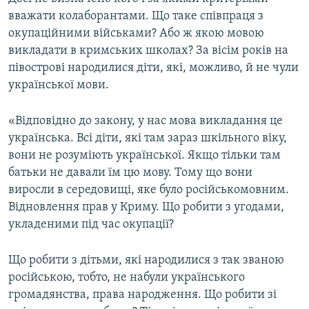
вважати колаборантами. Що таке співпраця з
окупаційними військами? Або ж якою мовою
викладати в кримських школах? За вісім років на
півострові народилися діти, які, можливо, й не чули
української мови.
«Відповідно до закону, у нас мова викладання це
українська. Всі діти, які там зараз шкільного віку,
вони не розуміють української. Якщо тільки там
батьки не давали їм цю мову. Тому що вони
виросли в середовищі, яке було російськомовним.
Відновлення прав у Криму. Що робити з угодами,
укладеними під час окупації?
Що робити з дітьми, які народилися з так званою
російською, тобто, не набули українського
громадянства, права народження. Що робити зі