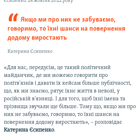
Єсипенко. 24 жовтня 2022 року
Якщо ми про них не забуваємо,
говоримо, то їхні шанси на повернення
додому виростають
Катерина Єсипенко
«Для нас, передусім, це такий політичний
майданчик, де ми можемо говорити про
політв'язнів і давати їх кейсам більше публічності,
що, як ми знаємо, рятує їхнє життя в неволі, у
російській в'язниці. І для того, щоб їхні імена та
прізвища звучали ще більше. Тому що, якщо ми про
них не забуваємо, говоримо, то їхні шанси на
повернення додому виростають», – розповідає
Катерина Єсипенко
.