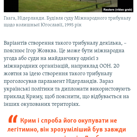
Гаага, Нідерланди. Будівля суду Міжнародного трибуналу
щодо колишньої Югославії, 1995 рік
Варіантів створення такого трибуналу декілька, –
пояснює Ігор Жовква. Це може бути міжнародна
угода або суди на майданчику однієї з
міжнародних організацій, наприклад ООН. 20
жовтня за ідею створення такого трибуналу
проголосував парламент Нідерландів. Зараз
українські політики та дипломати використовують
приклад Криму, щоб пояснити, що відбувається на
інших окупованих територіях.
Крим і спроба його окупувати не
легітимно, він зрозуміліший був завжди