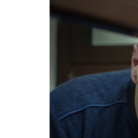
МУЛЬТИМЕДІА
ФОТО
СПЕЦПРОЄКТИ
ПОДКАСТИ