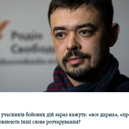
 учасників бойових дій зараз кажуть: «все дарма», «пр
ловлюють інші слова розчарування?