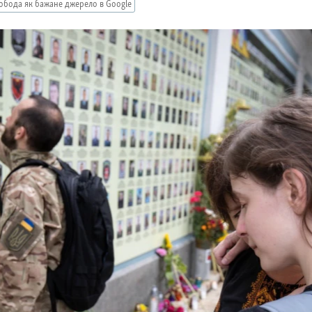
обода як бажане джерело в Google