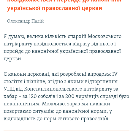
української православної церкви
Олександр Палій
Я думаю, велика кількість єпархій Московського
патріархату повідколюється відразу від нього і
перейде до канонічної української православної
церкви.
Є канони церковні, які розроблені впродовж IV
століття і пізніше, згідно з якими відторгнення
УПЦ від Константинопольського патріархату за
хабар – за 120 соболів і за 200 червінців справді було
неканонічним. Можливо, зараз ми навпаки
повертаємо ситуацію до канонічної норми, у
відповідність до норм світового православ’я.