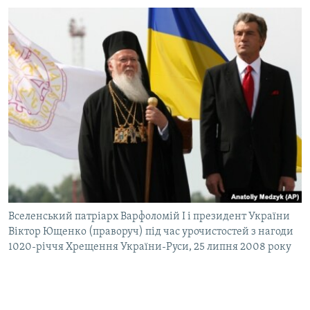
Вселенський патріарх Варфоломій I і президент України
Віктор Ющенко (праворуч) під час урочистостей з нагоди
1020-річчя Хрещення України-Руси, 25 липня 2008 року