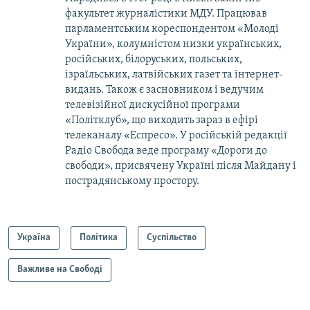
факультет журналістики МДУ. Працював
парламентським кореспондентом «Молоді
України», колумністом низки українських,
російських, білоруських, польських,
ізраїльських, латвійських газет та інтернет-
видань. Також є засновником і ведучим
телевізійної дискусійної програми
«Політклуб», що виходить зараз в ефірі
телеканалу «Еспресо». У російській редакції
Радіо Свобода веде програму «Дороги до
свободи», присвячену Україні після Майдану і
пострадянському простору.
Україна
Політика
Суспільство
Важливе на Свободі