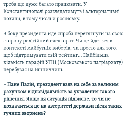
треба ще дуже багато працювати. У
Константинополі розглядатимуть і альтернативні
позиції, в тому числі й російську.
З боку президента йде спроба перетягнути на свою
сторону релігійний електорат. Чи це йдеться в
контексті майбутніх виборів, чи просто для того,
щоб підтримувати свій рейтинг... Найбільша
кількість парафій УПЦ (Московського патріархату)
перебуває на Вінниччині.
– Пане Палій, президент взяв на себе за великим
рахунком відповідальність за ухвалення такого
рішення. Якщо ця ситуація підвисне, то чи не
позначиться це на авторитеті держави після таких
гучних звернень?