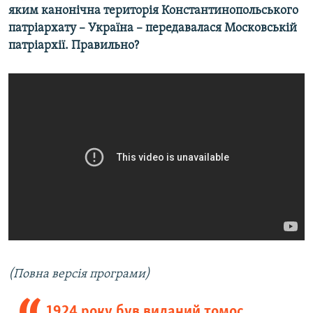
яким канонічна територія Константинопольського
патріархату – Україна – передавалася Московській
патріархії. Правильно?
(Повна версія програми)
1924 року був виданий томос