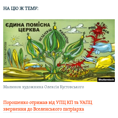
НА ЦЮ Ж ТЕМУ:
Малюнок художника Олексія Кустовського
Порошенко отримав від УПЦ КП та УАПЦ
звернення до Вселенського патріарха​