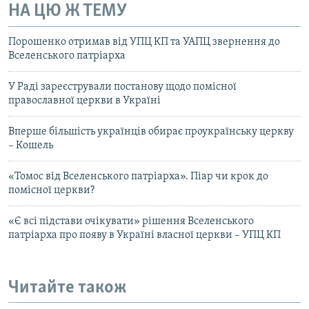
НА ЦЮ Ж ТЕМУ
Порошенко отримав від УПЦ КП та УАПЦ звернення до
Вселенського патріарха
У Раді зареєстрували постанову щодо помісної
православної церкви в Україні
Вперше більшість українців обирає проукраїнську церкву
– Кошель
«Томос від Вселенського патріарха». Піар чи крок до
помісної церкви?
«Є всі підстави очікувати» рішення Вселенського
патріарха про появу в Україні власної церкви – УПЦ КП
Читайте також