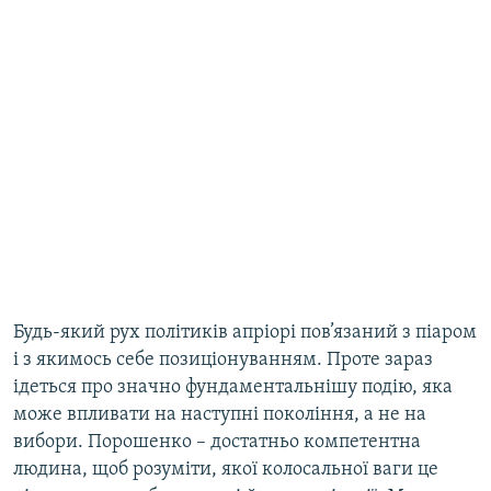
Будь-який рух політиків апріорі пов’язаний з піаром
і з якимось себе позиціонуванням. Проте зараз
ідеться про значно фундаментальнішу подію, яка
може впливати на наступні покоління, а не на
вибори. Порошенко – достатньо компетентна
людина, щоб розуміти, якої колосальної ваги це