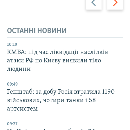
ОСТАННІ НОВИНИ
10:19
КМВА: під час ліквідації наслідків
атаки РФ по Києву виявили тіло
людини
09:49
Генштаб: за добу Росія втратила 1190
військових, чотири танки і 58
артсистем
09:27