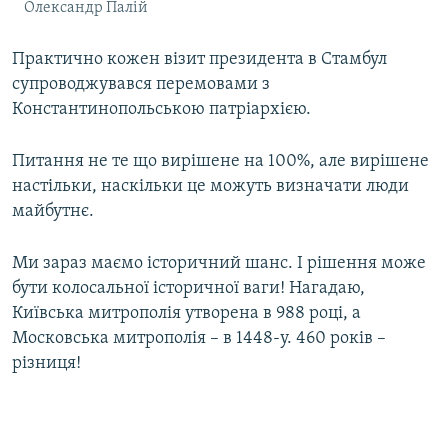
Олександр Палій
Практично кожен візит президента в Стамбул
супроводжувався перемовами з
Константинопольською патріархією.
Питання не те що вирішене на 100%, але вирішене
настільки, наскільки це можуть визначати люди
майбутнє.
Ми зараз маємо історичний шанс. І рішення може
бути колосальної історичної ваги! Нагадаю,
Київська митрополія утворена в 988 році, а
Московська митрополія – в 1448-у. 460 років –
різниця!