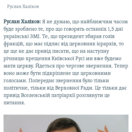
Руслан Халіков
Руслан Халіков:
Я не думаю, що найближчим часом
буде зроблено те, про що говорять останніх 1,5 дні
українські ЗМІ. Те, що президент збирав голів
фракцій, що має підпис від церковних ієрархів, то
це ще не дає привід писати, що на наступну
річницю хрещення Київської Русі ми вже будемо
мати церкву. Йдеться про чергове звернення. Тепер
воно може бути підкріплене ще церковними
голосами. Попереднє звернення було тільки
політичне, тільки від Верховної Ради. Це тільки дає
привід Вселенській патріархії розглянути це
питання.