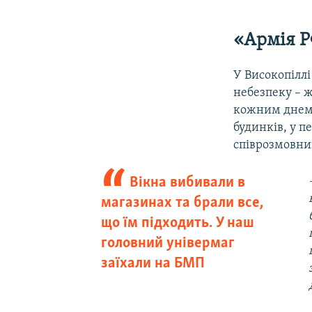
«Армія Р
У Високопілл
небезпеку – ж
кожним днем.
будинків, у 
співрозмовни
Вікна вибивали в
магазинах та брали все,
що їм підходить. У наш
головний універмаг
заїхали на БМП