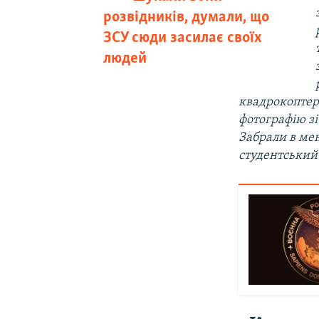
розвідників, думали, що
ЗСУ сюди засилає своїх
людей
квадрокоптер
фотографію зі
Забрали в мен
студентський 