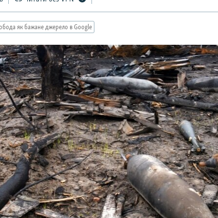
обода як бажане джерело в Google