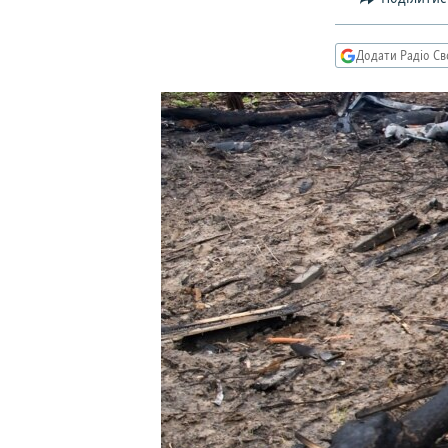
МУЛЬТИМЕДІА
ФОТО
Додати Радіо Св
СПЕЦПРОЄКТИ
ПОДКАСТИ